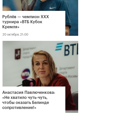
Рублёв — чемпион XXX
турнира «ВТБ Кубок
Кремля»
20 октября, 21:00
Анастасия Павлюченкова:
«Не хватило чуть-чуть,
чтобы оказать Белинде
сопротивление!»