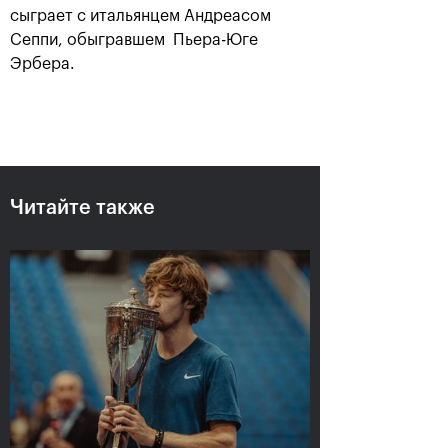
сыграет с итальянцем Андреасом
Сеппи, обыгравшем Пьера-Юге
Эрбера.
Читайте также
Рублёв — чемпион XXX
турнира «ВТБ Кубок
Кремля»
20 октября, 21:00