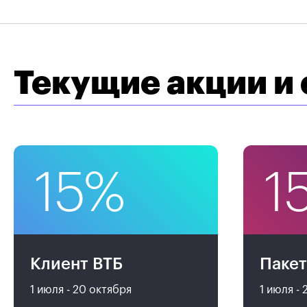
Текущие акции и
15%
1
Клиент ВТБ
Паке
1 июля - 20 октября
1 июля -