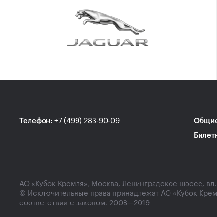
Телефон
:
+7 (499) 283-90-09
Общие
Билет
АО «Кубок Кремля», Москва, Ленинградское шоссе, вл. 47
© Исключительные права принадлежат АО «Кубок Крем
соответствии с законом. 2008—2019