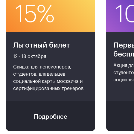
15%
1
Льготный билет
Перв
бесп
12 - 18 октября
Акция дл
Скидка для пенсионеров,
студенто
студентов, владельцев
социаль
социальной карты москвича и
сертифицированных тренеров
Подробнее