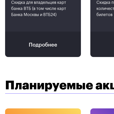
Скидка для владельцев карт
Скидка п
банка ВТБ (в том числе карт
количест
Банка Москвы и ВТБ24)
билетов
Подробнее
Планируемые акц