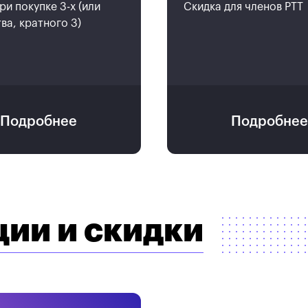
ри покупке 3-х (или
Скидка для членов РТТ
ва, кратного 3)
Подробнее
Подробнее
ии и скидки