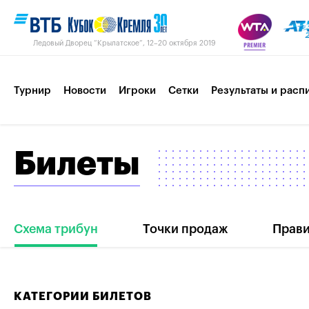
Ледовый Дворец “Крылатское”, 12–20 октября 2019
Турнир
Новости
Игроки
Сетки
Результаты и расп
Билеты
Пресс-центр
Партнеры
Контакты
Турнир 2018
Схема трибун
Точки продаж
Прави
КАТЕГОРИИ БИЛЕТОВ