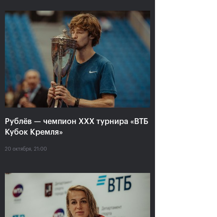
Рублёв — чемпион XXX
турнира «ВТБ Кубок
Рублёв — чемпион XXX турнира «ВТБ
Кремля»
Кубок Кремля»
20 октября, 21:00
20 октября, 21:00