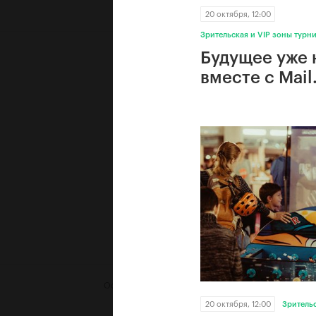
20 октября, 12:00
Зрительская и VIP зоны турни
Будущее уже 
вместе с Mail
Официальный автомобиль
20 октября, 12:00
Зрительс