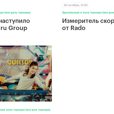
20 октября, 12:00
ра (все даты турнира)
Зрительская и зона турнира (все дни
ТИТУЛЬНЫЙ СПОНСОР
наступило
Измеритель скор
.ru Group
от Rado
Официальная авиакомпания
кая зона турнира (все дни турнира)