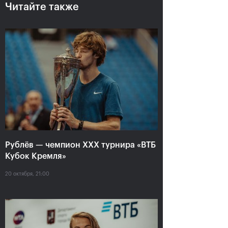
Читайте также
Рублёв — чемпион XXX
турнира «ВТБ Кубок
Кремля»
Рублёв — чемпион XXX турнира «ВТБ
20 октября, 21:00
Кубок Кремля»
20 октября, 21:00