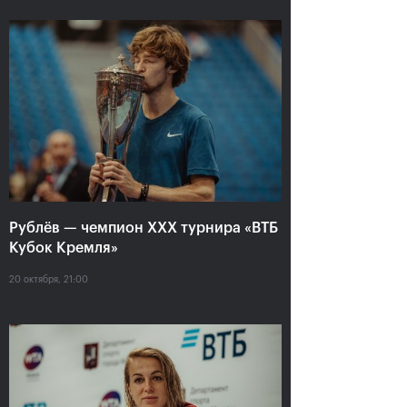
Рублёв — чемпион XXX
турнира «ВТБ Кубок
Рублёв — чемпион XXX турнира «ВТБ
Кремля»
Кубок Кремля»
20 октября, 21:00
20 октября, 21:00