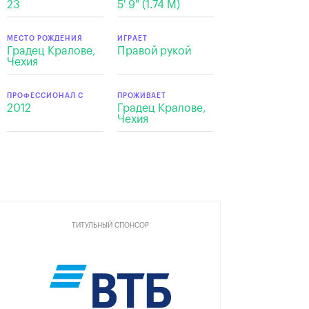
23
5' 9" (1.74 M)
МЕСТО РОЖДЕНИЯ
ИГРАЕТ
Градец Кралове,
Правой рукой
Чехия
ПРОФЕССИОНАЛ С
ПРОЖИВАЕТ
2012
Градец Кралове,
Чехия
ТИТУЛЬНЫЙ СПОНСОР