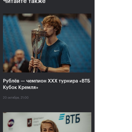
Читайте также
Рублёв — чемпион XXX
турнира «ВТБ Кубок
Кремля»
Рублёв — чемпион XXX турнира «ВТБ
20 октября, 21:00
Кубок Кремля»
20 октября, 21:00