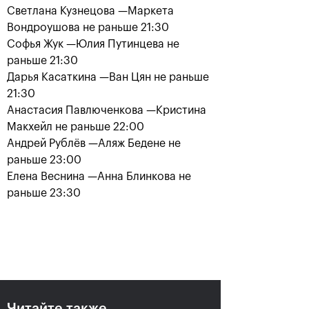
Светлана Кузнецова —Маркета
Вондроушова не раньше 21:30
Софья Жук —Юлия Путинцева не
раньше 21:30
Дарья Касаткина —Ван Цян не раньше
21:30
Анастасия Павлюченкова —Кристина
Макхейл не раньше 22:00
Андрей Рублёв —Аляж Бедене не
Рублёв — чемпион XXX
раньше 23:00
турнира «ВТБ Кубок
Елена Веснина —Анна Блинкова не
Кремля»
раньше 23:30
20 октября, 21:00