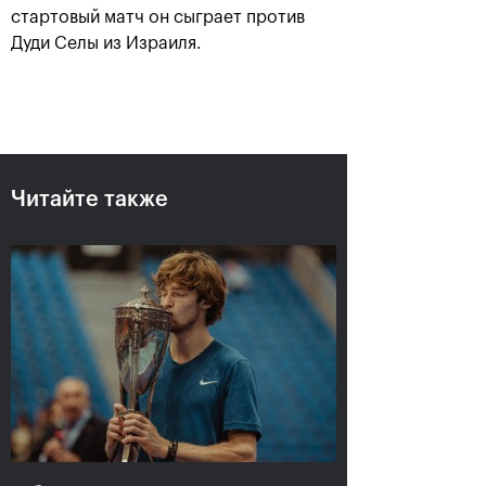
стартовый матч он сыграет против
Дуди Селы из Израиля.
Читайте также
Рублёв — чемпион XXX
турнира «ВТБ Кубок
Кремля»
20 октября, 21:00