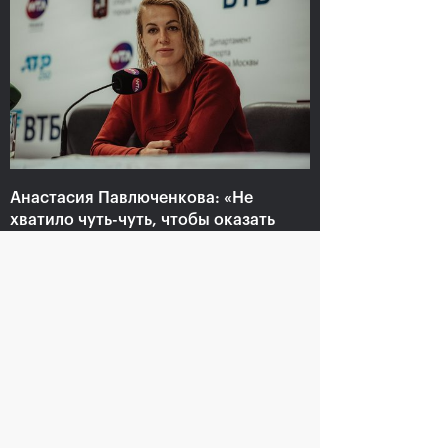
Анастасия Павлюченкова:
«Не хватило чуть-чуть,
чтобы оказать Белинде
сопротивление!»
20 октября, 20:30
Анастасия Павлюченкова: «Не
хватило чуть-чуть, чтобы оказать
Белинде сопротивление!»
20 октября, 20:30
Андрей Рублев:
Белинда Бенчич: «ВТБ
«Невозможно описать
Кубок Кремля» займет
мои чувства словами!»
особое место в моем
сердце»
20 октября, 20:00
20 октября, 19:15