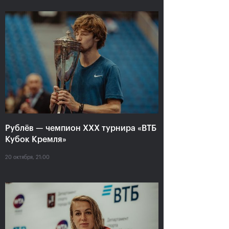
Рублёв — чемпион XXX
турнира «ВТБ Кубок
Рублёв — чемпион XXX турнира «ВТБ
Кремля»
Кубок Кремля»
20 октября, 21:00
20 октября, 21:00