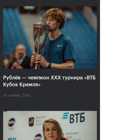
Рублёв — чемпион XXX
турнира «ВТБ Кубок
Рублёв — чемпион XXX турнира «ВТБ
Кремля»
Кубок Кремля»
20 октября, 21:00
20 октября, 21:00