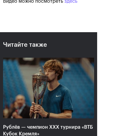
Видео можно посмотреть
здесь
Читайте также
Рублёв — чемпион XXX
турнира «ВТБ Кубок
Кремля»
20 октября, 21:00
Рублёв — чемпион XXX турнира «ВТБ
Кубок Кремля»