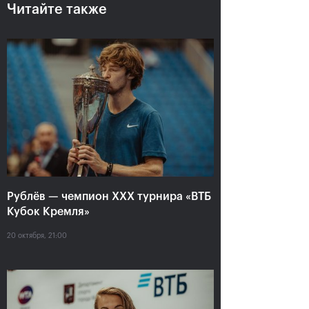
Читайте также
Рублёв — чемпион XXX
турнира «ВТБ Кубок
Кремля»
Рублёв — чемпион XXX турнира «ВТБ
20 октября, 21:00
Кубок Кремля»
20 октября, 21:00