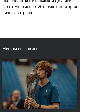
она сразится с итальянкой Джулией
Гатто-Монтиконе. Это будет их вторая
личная встреча.
Читайте также
Рублёв — чемпион XXX
турнира «ВТБ Кубок
Кремля»
20 октября, 21:00