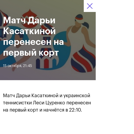
Матч Дарьи
12–20 октября 2019
6
Ледовый Дворец
Билеты
“Крылатское”
:
:
18
35
09
Касаткиной
Новости
перенесен на
первый корт
За все время
Дата
15 октября, 21:45
ЛЕНТА
Андрей Рублев подарил
Бенчич - победительница
себе Кубок Cartier на день
«ВТБ Кубок Кремля 2019»
Матч Дарьи Касаткиной и украинской
рождения
теннисистки Леси Цуренко перенесен
на первый корт и начнётся в 22:10.
20 октября, 19:00
20 октября, 17:45