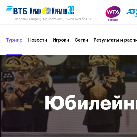
Ледовый Дворец “Крылатское”, 12–20 октября 2019
Турнир
Новости
Игроки
Сетки
Результаты и расп
Пресс-центр
Партнеры
Контакты
Турнир 2018
Юбилейн