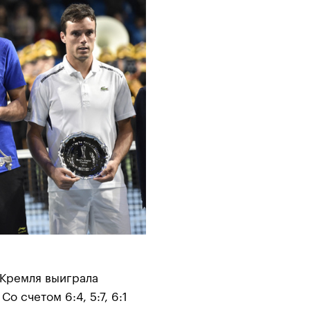
 Кремля выиграла
о счетом 6:4, 5:7, 6:1