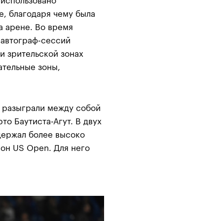
 использовано
, благодаря чему была
а арене. Во время
 автограф-сессий
 и зрительской зонах
ательные зоны,
 разыграли между собой
то Баутиста-Агут. В двух
одержал более высоко
он US Open. Для него