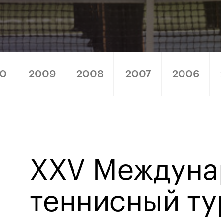
10
2009
2008
2007
2006
4
XXV Междуна
теннисный т