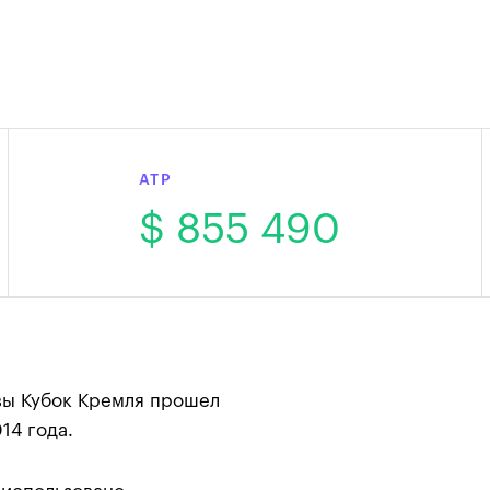
ATP
$ 855 490
ы Кубок Кремля прошел
14 года.