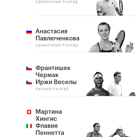
ОДИНОЧНЫЙ РАЗРЯД
Анастасия
Павлюченкова
ОДИНОЧНЫЙ РАЗРЯД
Франтишек
Чермак
Иржи Веселы
ПАРНЫЙ РАЗРЯД
Мартина
Хингис
Флавия
Пеннетта