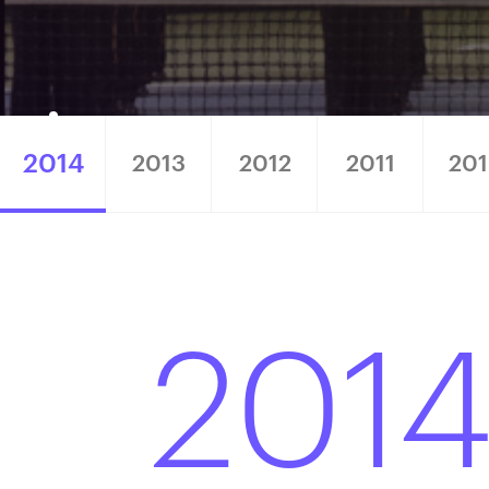
2014
2013
2012
2011
20
201