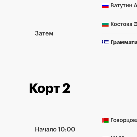
Ватутин 
Костова 
Затем
Граммати
Корт 2
Говорцов
Начало 10:00