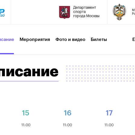
Департамент
М
спорта
Р
города Москвы
исание
Мероприятия
Фото и видео
Билеты
списание
15
16
17
11:00
11:00
11:00