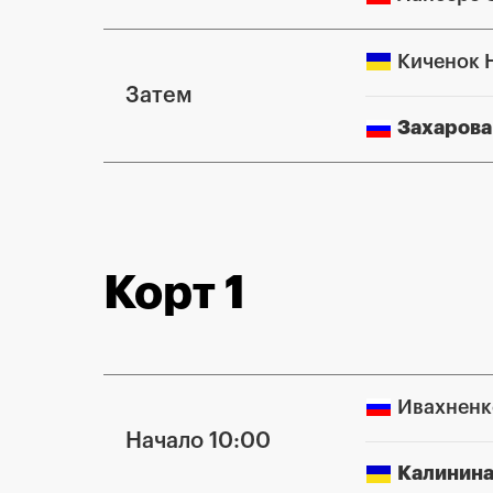
Киченок 
Затем
Захарова
Корт 1
Ивахненк
Начало 10:00
Калинина