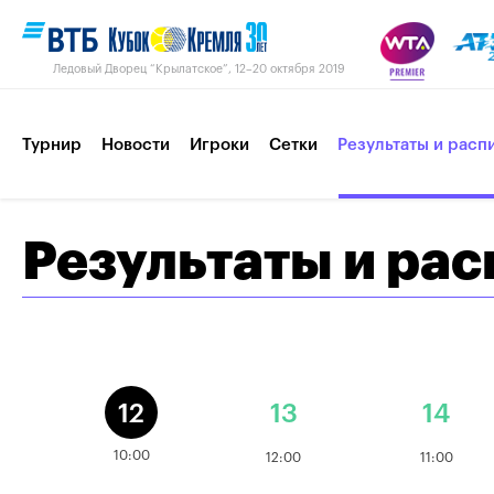
Ледовый Дворец “Крылатское”, 12–20 октября 2019
Турнир
Новости
Игроки
Сетки
Результаты и расп
Результаты и ра
Пресс-центр
Партнеры
Контакты
Турнир 2018
12
13
14
10:00
12:00
11:00